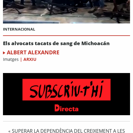
INTERNACIONAL
Els alvocats tacats de sang de Michoacán
ALBERT ALEXANDRE
Imatges
|
ARXIU
SUPERAR LA DEPENDÈNCIA DEL CREIXEMENT A LES
«