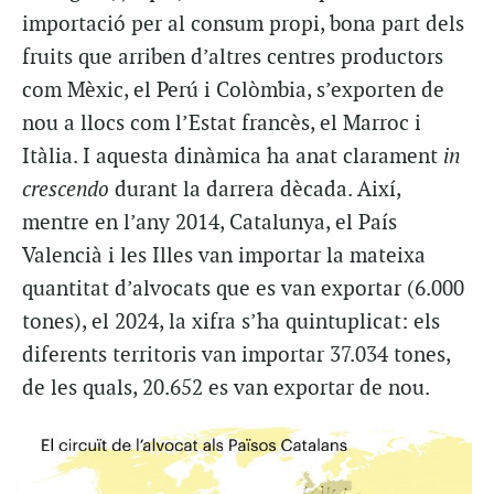
importació per al consum propi, bona part dels
fruits que arriben d’altres centres productors
com Mèxic, el Perú i Colòmbia, s’exporten de
nou a llocs com l’Estat francès, el Marroc i
Itàlia. I aquesta dinàmica ha anat clarament
in
crescendo
durant la darrera dècada. Així,
mentre en l’any 2014, Catalunya, el País
Valencià i les Illes van importar la mateixa
quantitat d’alvocats que es van exportar (6.000
tones), el 2024, la xifra s’ha quintuplicat: els
diferents territoris van importar 37.034 tones,
de les quals, 20.652 es van exportar de nou.