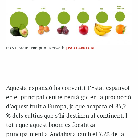
|PAU FABREGAT
FONT: Water Footprint Network
Aquesta expansió ha convertit l’Estat espanyol
en el principal centre neuràlgic en la producció
d’aquest fruit a Europa, ja que acapara el 85,2
% dels cultius que s’hi destinen al continent. I
tot i que aquest boom es focalitza
principalment a Andalusia (amb el 75% de la