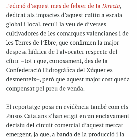
l’edició d’aquest mes de febrer de la
Directa
,
dedicat als impactes d’aquest cultiu a escala
global i local, recull la veu de diverses
cultivadores de les comarques valencianes i de
les Terres de l’Ebre, que confirmen la major
despesa hídrica de l’alvocater respecte del
cítric –tot i que, curiosament, des de la
Confederació Hidrogràfica del Xúquer es
desmenteix–, però que aquest major cost queda
compensat pel preu de venda.
El reportatge posa en evidència també com els
Països Catalans s’han erigit en un enclavament
decisiu del circuit comercial d’aquest mercat
emergent, ja que, a banda de la producció i la