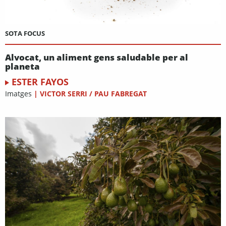
SOTA FOCUS
Alvocat, un aliment gens saludable per al
planeta
ESTER FAYOS
Imatges
|
VICTOR SERRI / PAU FABREGAT