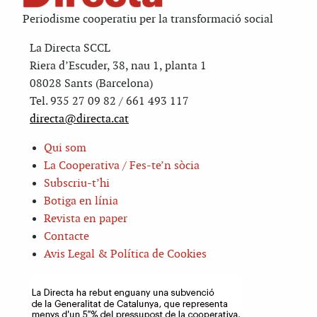
Periodisme cooperatiu per la transformació social
La Directa SCCL
Riera d’Escuder, 38, nau 1, planta 1
08028 Sants (Barcelona)
Tel. 935 27 09 82 / 661 493 117
directa@directa.cat
Qui som
La Cooperativa / Fes-te’n sòcia
Subscriu-t’hi
Botiga en línia
Revista en paper
Contacte
Avis Legal & Política de Cookies