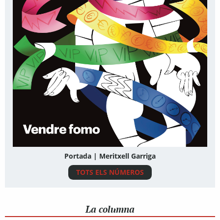
Portada | Meritxell Garriga
TOTS ELS NÚMEROS
La columna