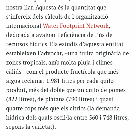
nostra llar. Aquesta és la quantitat que
s’infereix dels càlculs de l’organització
internacional
Water Footprint Network
,
dedicada a avaluar l’eficiència de l’ús de
recursos hídrics. Els estudis d’aquesta entitat
estableixen l’advocat, –una fruita originària de
zones tropicals, amb molta pluja i climes
càlids– com el producte fructícola que més
aigua reclama: 1.981 litres per cada quilo
produït, més del doble que un quilo de pomes
(822 litres), de plàtans (790 litres) i quasi
quatre cops més que els cítrics (la demanda
hídrica dels quals oscil·la entre 560 i 748 litres,
segons la varietat).