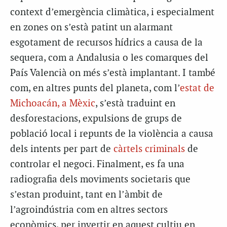
context d’emergència climàtica, i especialment
en zones on s’està patint un alarmant
esgotament de recursos hídrics a causa de la
sequera, com a Andalusia o les comarques del
País Valencià on més s’està implantant. I també
com, en altres punts del planeta, com l’
estat de
Michoacán, a Mèxic
, s’està traduint en
desforestacions, expulsions de grups de
població local i repunts de la violència a causa
dels intents per part de
càrtels criminals
de
controlar el negoci. Finalment, es fa una
radiografia dels moviments societaris que
s’estan produint, tant en l’àmbit de
l’agroindústria com en altres sectors
econòmics, per invertir en aquest cultiu en