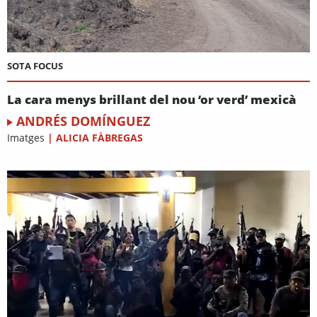
SOTA FOCUS
La cara menys brillant del nou ‘or verd’ mexicà
ANDRÉS DOMÍNGUEZ
Imatges
|
ALICIA FÀBREGAS