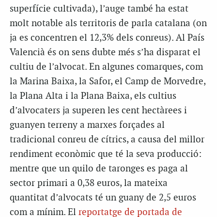
superfície cultivada), l’auge també ha estat
molt notable als territoris de parla catalana (on
ja es concentren el 12,3% dels conreus). Al País
Valencià és on sens dubte més s’ha disparat el
cultiu de l’alvocat. En algunes comarques, com
la Marina Baixa, la Safor, el Camp de Morvedre,
la Plana Alta i la Plana Baixa, els cultius
d’alvocaters ja superen les cent hectàrees i
guanyen terreny a marxes forçades al
tradicional conreu de cítrics, a causa del millor
rendiment econòmic que té la seva producció:
mentre que un quilo de taronges es paga al
sector primari a 0,38 euros, la mateixa
quantitat d’alvocats té un guany de 2,5 euros
com a mínim.
El
reportatge de portada de