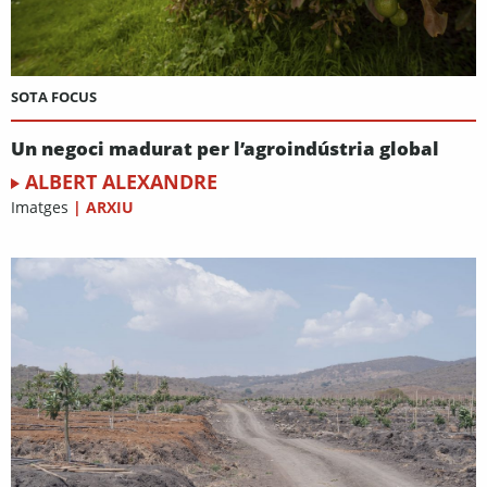
SOTA FOCUS
Un negoci madurat per l’agroindústria global
ALBERT ALEXANDRE
Imatges
|
ARXIU