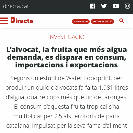
directa.cat
SUBSCRIU-T'HI
FES UNA DONACIÓ
INVESTIGACIÓ
L’alvocat, la fruita que més aigua
demanda, es dispara en consum,
importacions i exportacions
Segons un estudi de Water Foodprint, per
produir un quilo d’alvocats fa falta 1.981 litres
d’aigua, quatre cops més que un de taronges.
El consum d’aquesta fruita tropical s’ha
multiplicat per 2,5 als territoris de parla
catalana, impulsat per la seva fama d’aliment