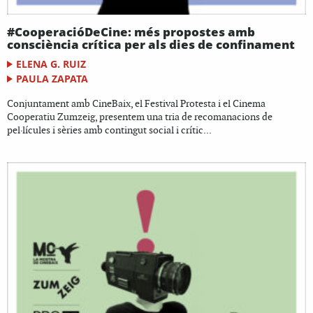
#CooperacióDeCine: més propostes amb
consciència crítica per als dies de confinament
ELENA G. RUIZ
PAULA ZAPATA
Conjuntament amb CineBaix, el Festival Protesta i el Cinema
Cooperatiu Zumzeig, presentem una tria de recomanacions de
pel·lícules i sèries amb contingut social i crític...