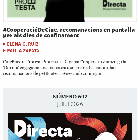
#CooperacióDeCine, recomanacions en pantalla
per als dies de confinament
ELENA G. RUIZ
PAULA ZAPATA
CineBaix, el Festival Protesta, el Cinema Cooperatiu Zumzeig i la
'Directa' engeguem una iniciativa que pretén fer-vos arribar
recomanacions de pel·lícules i sèries amb contingut...
NÚMERO 602
Juliol 2026