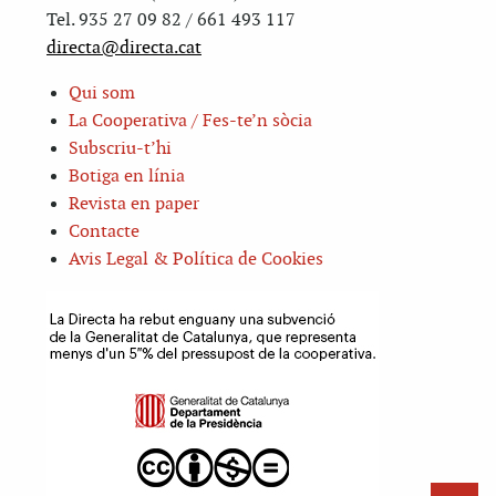
Tel. 935 27 09 82 / 661 493 117
directa@directa.cat
Qui som
La Cooperativa / Fes-te’n sòcia
Subscriu-t’hi
Botiga en línia
Revista en paper
Contacte
Avis Legal & Política de Cookies