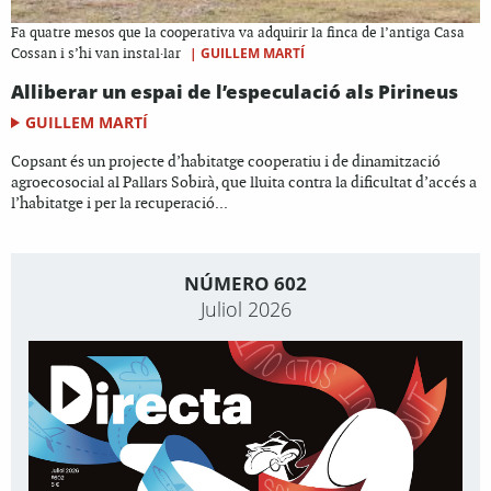
Fa quatre mesos que la cooperativa va adquirir la finca de l’antiga Casa
|
GUILLEM MARTÍ
Cossan i s’hi van instal·lar
Alliberar un espai de l’especulació als Pirineus
GUILLEM MARTÍ
Copsant és un projecte d’habitatge cooperatiu i de dinamització
agroecosocial al Pallars Sobirà, que lluita contra la dificultat d’accés a
l’habitatge i per la recuperació...
NÚMERO 602
Juliol 2026