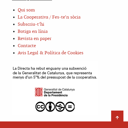
Qui som
La Cooperativa / Fes-te’n sòcia
Subscriu-t’hi
Botiga en línia
Revista en paper
Contacte
Avis Legal & Política de Cookies