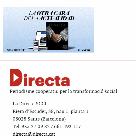
Periodisme cooperatiu per la transformació social
La Directa SCCL
Riera d’Escuder, 38, nau 1, planta 1
08028 Sants (Barcelona)
Tel. 935 27 09 82 / 661 493 117
directa@directa.cat