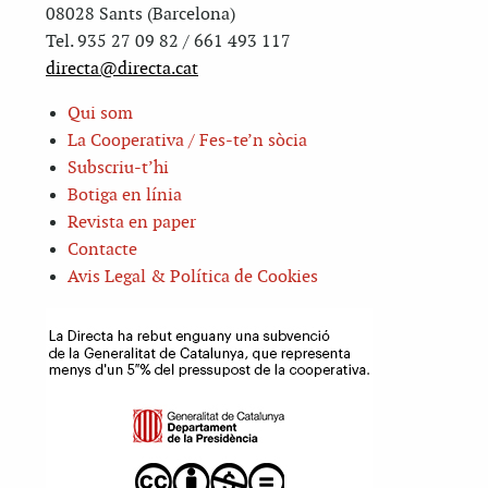
08028 Sants (Barcelona)
Tel. 935 27 09 82 / 661 493 117
directa@directa.cat
Qui som
La Cooperativa / Fes-te’n sòcia
Subscriu-t’hi
Botiga en línia
Revista en paper
Contacte
Avis Legal & Política de Cookies