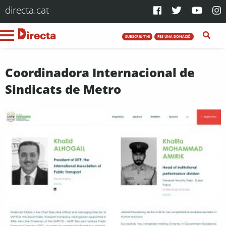
directa.cat
SUBSCRIU-T'HI
FES UNA DONACIÓ
Coordinadora Internacional de
Sindicats de Metro