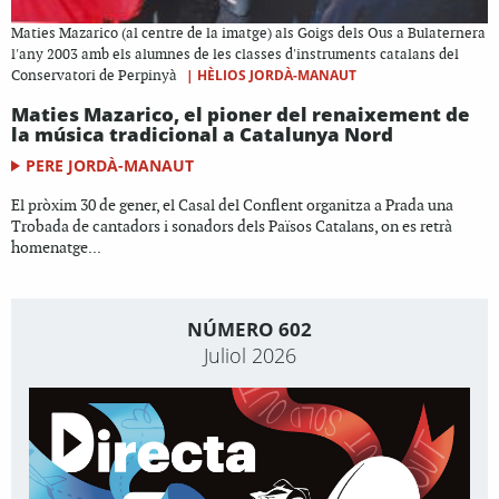
Maties Mazarico (al centre de la imatge) als Goigs dels Ous a Bulaternera
l'any 2003 amb els alumnes de les classes d'instruments catalans del
|
HÈLIOS JORDÀ-MANAUT
Conservatori de Perpinyà
Maties Mazarico, el pioner del renaixement de
la música tradicional a Catalunya Nord
PERE JORDÀ-MANAUT
El pròxim 30 de gener, el Casal del Conflent organitza a Prada una
Trobada de cantadors i sonadors dels Països Catalans, on es retrà
homenatge...
NÚMERO 602
Juliol 2026