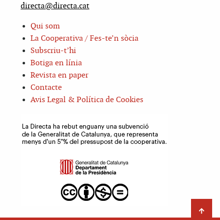
directa@directa.cat
Qui som
La Cooperativa / Fes-te’n sòcia
Subscriu-t’hi
Botiga en línia
Revista en paper
Contacte
Avis Legal & Política de Cookies