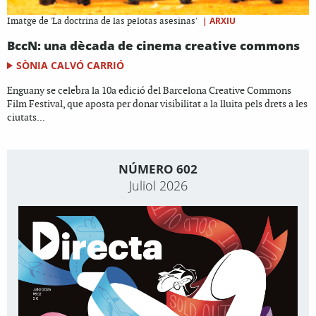
|
ARXIU
Imatge de 'La doctrina de las pelotas asesinas'
BccN: una dècada de cinema creative commons
SÒNIA CALVÓ CARRIÓ
Enguany se celebra la 10a edició del Barcelona Creative Commons
Film Festival, que aposta per donar visibilitat a la lluita pels drets a les
ciutats...
NÚMERO 602
Juliol 2026