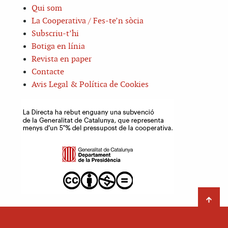
Qui som
La Cooperativa / Fes-te’n sòcia
Subscriu-t’hi
Botiga en línia
Revista en paper
Contacte
Avis Legal & Política de Cookies