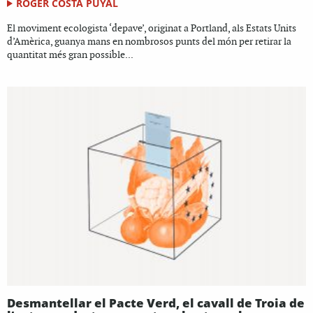
ROGER COSTA PUYAL
El moviment ecologista ‘depave’, originat a Portland, als Estats Units
d’Amèrica, guanya mans en nombrosos punts del món per retirar la
quantitat més gran possible...
Desmantellar el Pacte Verd, el cavall de Troia de