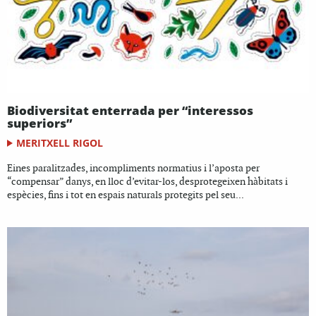
Biodiversitat enterrada per “interessos
superiors”
MERITXELL RIGOL
Eines paralitzades, incompliments normatius i l’aposta per
“compensar” danys, en lloc d’evitar-los, desprotegeixen hàbitats i
espècies, fins i tot en espais naturals protegits pel seu...