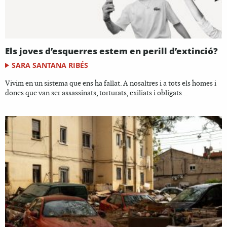
Els joves d’esquerres estem en perill d’extinció?
SARA SANTANA RIBÉS
Vivim en un sistema que ens ha fallat. A nosaltres i a tots els homes i
dones que van ser assassinats, torturats, exiliats i obligats...