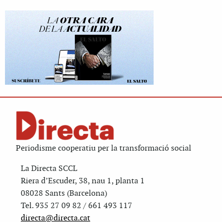
Periodisme cooperatiu per la transformació social
La Directa SCCL
Riera d’Escuder, 38, nau 1, planta 1
08028 Sants (Barcelona)
Tel. 935 27 09 82 / 661 493 117
directa@directa.cat