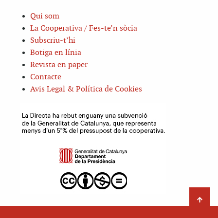
Qui som
La Cooperativa / Fes-te’n sòcia
Subscriu-t’hi
Botiga en línia
Revista en paper
Contacte
Avis Legal & Política de Cookies