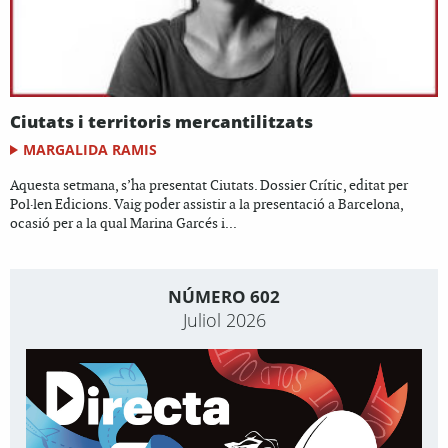
Ciutats i territoris mercantilitzats
MARGALIDA RAMIS
Aquesta setmana, s’ha presentat Ciutats. Dossier Crític, editat per
Pol·len Edicions. Vaig poder assistir a la presentació a Barcelona,
ocasió per a la qual Marina Garcés i...
NÚMERO 602
Juliol 2026