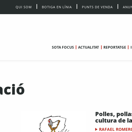
QUI SOM
BOTIGA EN LÍNIA
PUNTS DE VENDA
ANUN
SOTA FOCUS
ACTUALITAT
REPORTATGE
ació
Polles, polla
cultura de l
RAFAEL ROMER