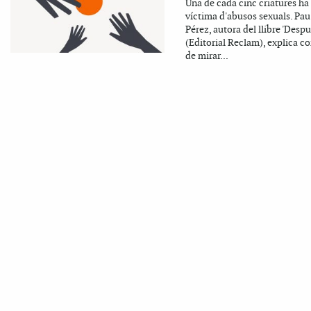
Una de cada cinc criatures ha 
víctima d'abusos sexuals. Pau 
Pérez, autora del llibre 'Despu
(Editorial Reclam), explica 
de mirar...