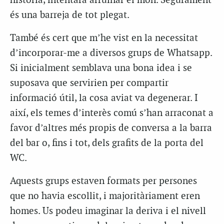
història, intentarà arruïnar el món. Segurament
és una barreja de tot plegat.
També és cert que m’he vist en la necessitat
d’incorporar-me a diversos grups de Whatsapp.
Si inicialment semblava una bona idea i se
suposava que servirien per compartir
informació útil, la cosa aviat va degenerar. I
així, els temes d’interès comú s’han arraconat a
favor d’altres més propis de conversa a la barra
del bar o, fins i tot, dels grafits de la porta del
WC.
Aquests grups estaven formats per persones
que no havia escollit, i majoritàriament eren
homes. Us podeu imaginar la deriva i el nivell