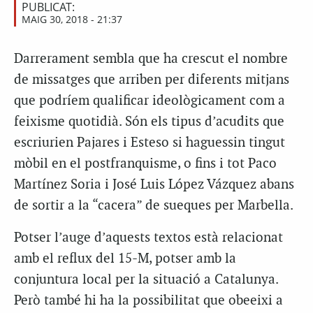
PUBLICAT:
MAIG 30, 2018 - 21:37
D
arrerament sembla que ha crescut el nombre
de missatges que arriben per diferents mitjans
que podríem qualificar ideològicament com a
feixisme quotidià. Són els tipus d’acudits que
escriurien Pajares i Esteso si haguessin tingut
mòbil en el postfranquisme, o fins i tot Paco
Martínez Soria i José Luis López Vázquez abans
de sortir a la “cacera” de sueques per Marbella.
Potser l’auge d’aquests textos està relacionat
amb el reflux del 15-M, potser amb la
conjuntura local per la situació a Catalunya.
Però també hi ha la possibilitat que obeeixi a