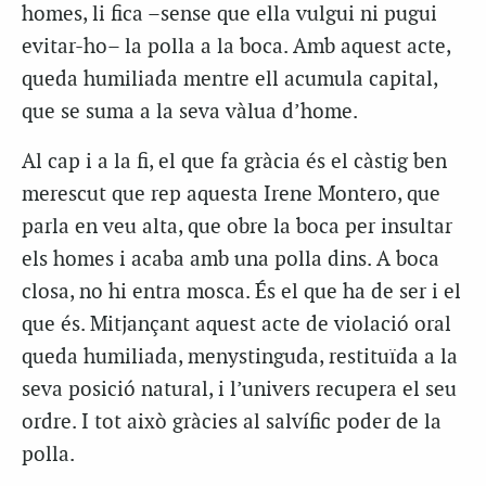
homes, li fica –sense que ella vulgui ni pugui
evitar-ho– la polla a la boca. Amb aquest acte,
queda humiliada mentre ell acumula capital,
que se suma a la seva vàlua d’home.
Al cap i a la fi, el que fa gràcia és el càstig ben
merescut que rep aquesta Irene Montero, que
parla en veu alta, que obre la boca per insultar
els homes i acaba amb una polla dins. A boca
closa, no hi entra mosca. És el que ha de ser i el
que és. Mitjançant aquest acte de violació oral
queda humiliada, menystinguda, restituïda a la
seva posició natural, i l’univers recupera el seu
ordre. I tot això gràcies al salvífic poder de la
polla.