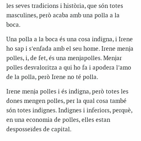
les seves tradicions i història, que són totes
masculines, però acaba amb una polla a la
boca.
Una polla a la boca és una cosa indigna, i Irene
ho sap i s’enfada amb el seu home. Irene menja
polles, i, de fet, és una
menjapolles
. Menjar
polles desvaloritza a qui ho fa i apodera l’amo
de la polla, però Irene no té polla.
Irene menja polles i és indigna, però totes les
dones mengen polles, per la qual cosa també
són totes indignes. Indignes i inferiors, perquè,
en una economia de polles, elles estan
desposseïdes de capital.