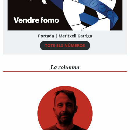
Portada | Meritxell Garriga
TOTS ELS NÚMEROS
La columna