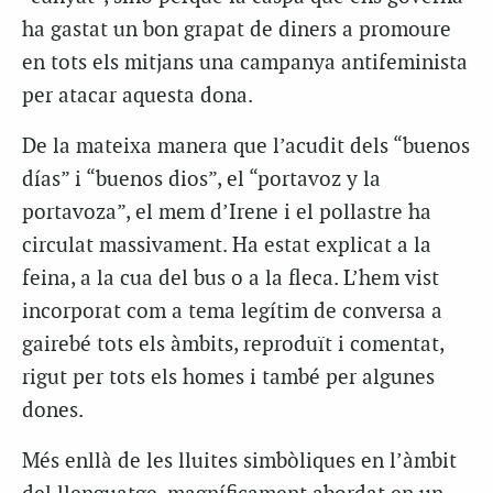
ha gastat un bon grapat de diners a promoure
en tots els mitjans una campanya antifeminista
per atacar aquesta dona.
De la mateixa manera que l’acudit dels “buenos
días” i “buenos dios”, el “portavoz y la
portavoza”, el mem d’Irene i el pollastre ha
circulat massivament. Ha estat explicat a la
feina, a la cua del bus o a la fleca. L’hem vist
incorporat com a tema legítim de conversa a
gairebé tots els àmbits, reproduït i comentat,
rigut per tots els homes i també per algunes
dones.
Més enllà de les lluites simbòliques en l’àmbit