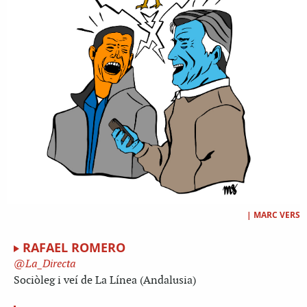
|
MARC VERS
RAFAEL ROMERO
La_Directa
Sociòleg i veí de La Línea (Andalusia)