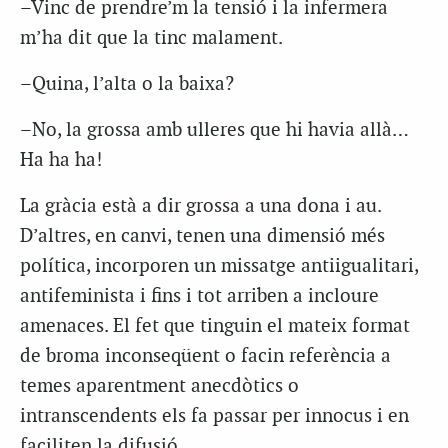
–Vinc de prendre’m la tensió i la infermera
m’ha dit que la tinc malament.
–Quina, l’alta o la baixa?
–No, la grossa amb ulleres que hi havia allà…
Ha ha ha!
La gràcia està a dir grossa a una dona i au.
D’altres, en canvi, tenen una dimensió més
política, incorporen un missatge antiigualitari,
antifeminista i fins i tot arriben a incloure
amenaces. El fet que tinguin el mateix format
de broma inconseqüent o facin referència a
temes aparentment anecdòtics o
intranscendents els fa passar per innocus i en
faciliten la difusió.