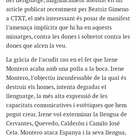
del llenguatge, magníficament abordat en un
article publicat recentment per Beatriz Gimeno
a CTXT, el més interessant és posar de manifest
l’amenaça implícita que hi ha en aquests
missatges, contra les dones i sobretot contra les
dones que alcen la veu.
La gràcia de l’acudit rau en el fet que Irene
Montero acaba amb una polla a la boca. Irene
Montero, l’objectiu inconfessable de la qual és
destruir els homes, intenta degradar el
llenguatge, la més alta expressió de les
capacitats comunicatives i estètiques que hem
pogut crear. Irene vol exterminar la llengua de
Cervantes, Quevedo, Calderón i Camilo José
Cela. Montero ataca Espanya i la seva llengua,