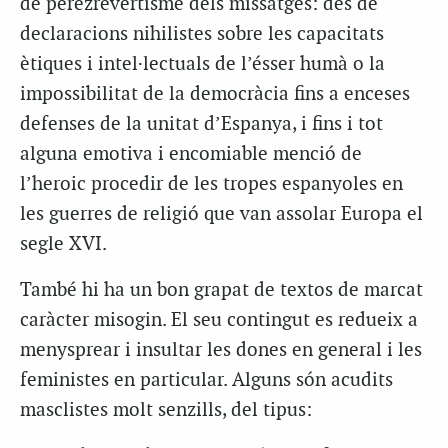
de perezrevertisme dels missatges: des de
declaracions nihilistes sobre les capacitats
ètiques i intel·lectuals de l’ésser humà o la
impossibilitat de la democràcia fins a enceses
defenses de la unitat d’Espanya, i fins i tot
alguna emotiva i encomiable menció de
l’heroic procedir de les tropes espanyoles en
les guerres de religió que van assolar Europa el
segle XVI.
També hi ha un bon grapat de textos de marcat
caràcter misogin. El seu contingut es redueix a
menysprear i insultar les dones en general i les
feministes en particular. Alguns són acudits
masclistes molt senzills, del tipus: