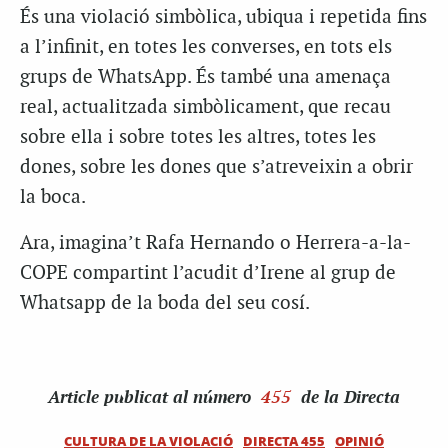
És una violació simbòlica, ubiqua i repetida fins
a l’infinit, en totes les converses, en tots els
grups de WhatsApp. És també una amenaça
real, actualitzada simbòlicament, que recau
sobre ella i sobre totes les altres, totes les
dones, sobre les dones que s’atreveixin a obrir
la boca.
Ara, imagina’t Rafa Hernando o Herrera-a-la-
COPE compartint l’acudit d’Irene al grup de
Whatsapp de la boda del seu cosí.
Article
publicat al número
455
de la Directa
CULTURA DE LA VIOLACIÓ
DIRECTA 455
OPINIÓ