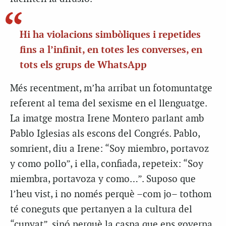
Hi ha violacions simbòliques i repetides
fins a l’infinit, en totes les converses, en
tots els grups de WhatsApp
Més recentment, m’ha arribat un fotomuntatge
referent al tema del sexisme en el llenguatge.
La imatge mostra Irene Montero parlant amb
Pablo Iglesias als escons del Congrés. Pablo,
somrient, diu a Irene: “Soy miembro, portavoz
y como pollo”, i ella, confiada, repeteix: “Soy
miembra, portavoza y como…”. Suposo que
l’heu vist, i no només perquè –com jo– tothom
té coneguts que pertanyen a la cultura del
“cunyat”, sinó perquè la caspa que ens governa