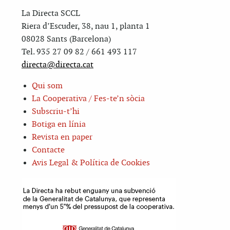
La Directa SCCL
Riera d’Escuder, 38, nau 1, planta 1
08028 Sants (Barcelona)
Tel. 935 27 09 82 / 661 493 117
directa@directa.cat
Qui som
La Cooperativa / Fes-te’n sòcia
Subscriu-t’hi
Botiga en línia
Revista en paper
Contacte
Avis Legal & Política de Cookies