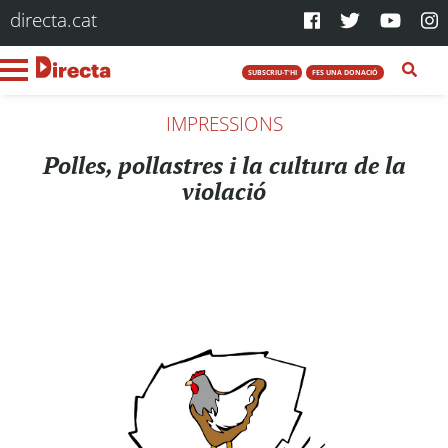
directa.cat
SUBSCRIU-T'HI
FES UNA DONACIÓ
IMPRESSIONS
Polles, pollastres i la cultura de la
violació