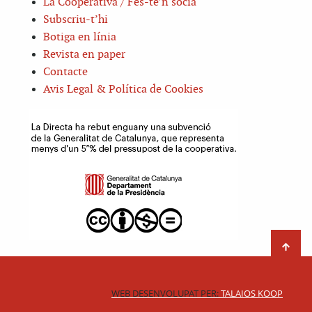
La Cooperativa / Fes-te’n sòcia
Subscriu-t’hi
Botiga en línia
Revista en paper
Contacte
Avis Legal & Política de Cookies
WEB DESENVOLUPAT PER:
TALAIOS KOOP