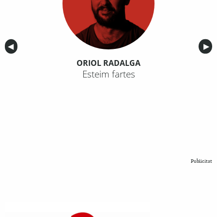
Anterior
◀︎
Sig
▶︎
ORIOL RADALGA
Esteim fartes
Publicitat