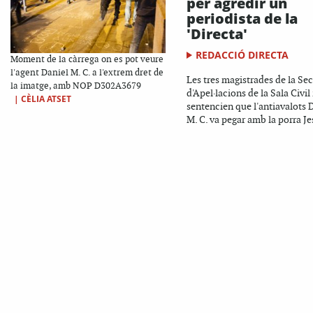
per agredir un
periodista de la
'Directa'
REDACCIÓ DIRECTA
Moment de la càrrega on es pot veure
l'agent Daniel M. C. a l'extrem dret de
Les tres magistrades de la Se
la imatge, amb NOP D302A3679
d'Apel·lacions de la Sala Civil
|
CÈLIA ATSET
sentencien que l'antiavalots 
M. C. va pegar amb la porra Je