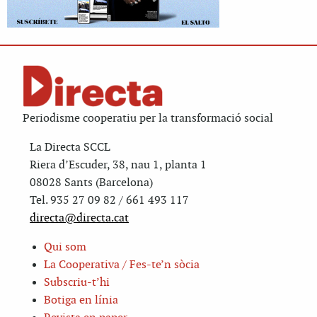
Periodisme cooperatiu per la transformació social
La Directa SCCL
Riera d’Escuder, 38, nau 1, planta 1
08028 Sants (Barcelona)
Tel. 935 27 09 82 / 661 493 117
directa@directa.cat
Qui som
La Cooperativa / Fes-te’n sòcia
Subscriu-t’hi
Botiga en línia