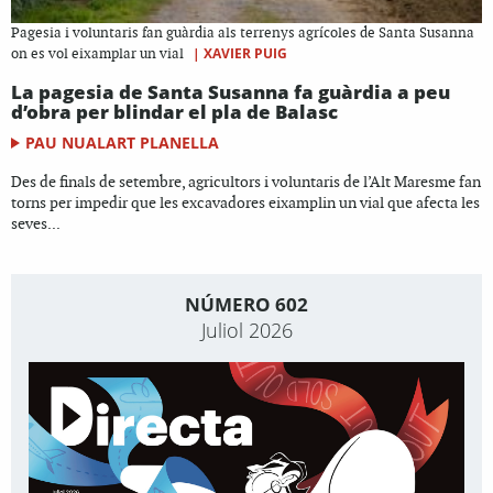
Pagesia i voluntaris fan guàrdia als terrenys agrícoles de Santa Susanna
|
XAVIER PUIG
on es vol eixamplar un vial
La pagesia de Santa Susanna fa guàrdia a peu
d’obra per blindar el pla de Balasc
PAU NUALART PLANELLA
Des de finals de setembre, agricultors i voluntaris de l’Alt Maresme fan
torns per impedir que les excavadores eixamplin un vial que afecta les
seves...
NÚMERO 602
Juliol 2026