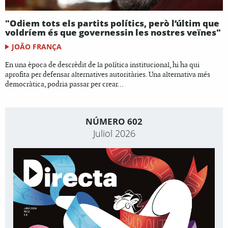
"Odiem tots els partits polítics, però l’últim que
voldríem és que governessin les nostres veïnes"
JOÃO FRANÇA
En una època de descrèdit de la política institucional, hi ha qui
aprofita per defensar alternatives autoritàries. Una alternativa més
democràtica, podria passar per crear...
NÚMERO 602
Juliol 2026