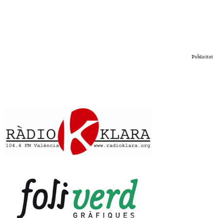
Publicitat