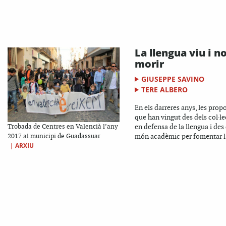
La llengua viu i no
morir
GIUSEPPE SAVINO
TERE ALBERO
En els darreres anys, les prop
que han vingut des dels col·le
en defensa de la llengua i des
Trobada de Centres en Valencià l’any
món acadèmic per fomentar l’
2017 al municipi de Guadassuar
|
ARXIU