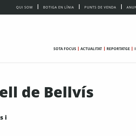
QUI SOM
BOTIGA EN LÍNIA
PUNTS DE VENDA
ANUN
SOTA FOCUS
ACTUALITAT
REPORTATGE
ll de Bellvís
s i