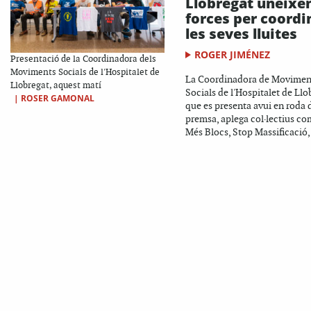
Llobregat uneixe
forces per coordi
les seves lluites
ROGER JIMÉNEZ
Presentació de la Coordinadora dels
Moviments Socials de l'Hospitalet de
La Coordinadora de Movimen
Llobregat, aquest matí
Socials de l'Hospitalet de Llo
|
ROSER GAMONAL
que es presenta avui en roda 
premsa, aplega col·lectius c
Més Blocs, Stop Massificació, 