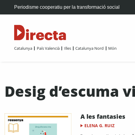
Periodisme cooperatiu per la transformació social
Catalunya
País Valencià
Illes
Catalunya Nord
Món
Desig d’escuma v
A les fantasies
ELENA G. RUIZ