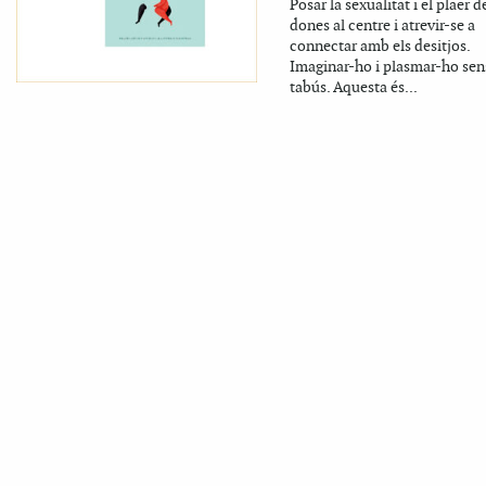
Posar la sexualitat i el plaer d
dones al centre i atrevir-se a
connectar amb els desitjos.
Imaginar-ho i plasmar-ho sen
tabús. Aquesta és...