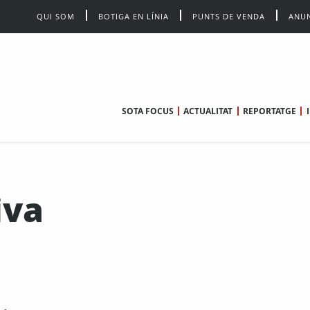
QUI SOM
BOTIGA EN LÍNIA
PUNTS DE VENDA
ANUN
SOTA FOCUS
ACTUALITAT
REPORTATGE
iva