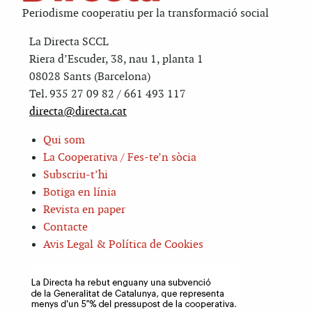
Periodisme cooperatiu per la transformació social
La Directa SCCL
Riera d’Escuder, 38, nau 1, planta 1
08028 Sants (Barcelona)
Tel. 935 27 09 82 / 661 493 117
directa@directa.cat
Qui som
La Cooperativa / Fes-te’n sòcia
Subscriu-t’hi
Botiga en línia
Revista en paper
Contacte
Avis Legal & Política de Cookies