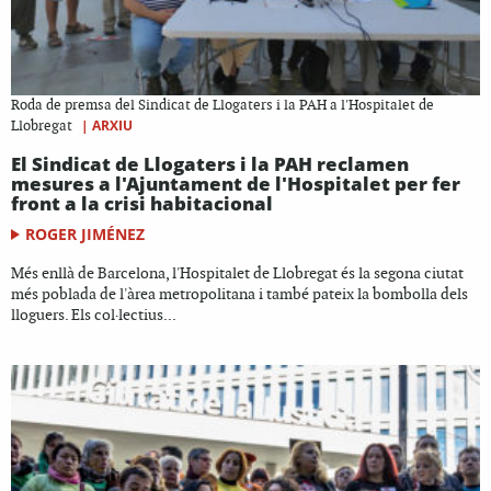
Roda de premsa del Sindicat de Llogaters i la PAH a l'Hospitalet de
|
ARXIU
Llobregat
El Sindicat de Llogaters i la PAH reclamen
mesures a l'Ajuntament de l'Hospitalet per fer
front a la crisi habitacional
ROGER JIMÉNEZ
Més enllà de Barcelona, l'Hospitalet de Llobregat és la segona ciutat
més poblada de l'àrea metropolitana i també pateix la bombolla dels
lloguers. Els col·lectius...