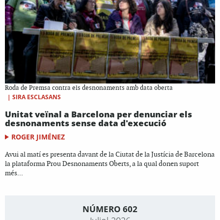
Roda de Premsa contra els desnonaments amb data oberta
|
SIRA ESCLASANS
Unitat veïnal a Barcelona per denunciar els
desnonaments sense data d'execució
ROGER JIMÉNEZ
Avui al matí es presenta davant de la Ciutat de la Justícia de Barcelona
la plataforma Prou Desnonaments Oberts, a la qual donen suport
més...
NÚMERO 602