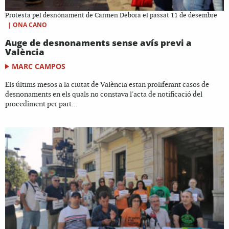
Protesta pel desnonament de Carmen Debora el passat 11 de desembre
|
ONA CANO
Auge de desnonaments sense avís previ a
València
MARC CAMPOS
Els últims mesos a la ciutat de València estan proliferant casos de
desnonaments en els quals no constava l'acta de notificació del
procediment per part...