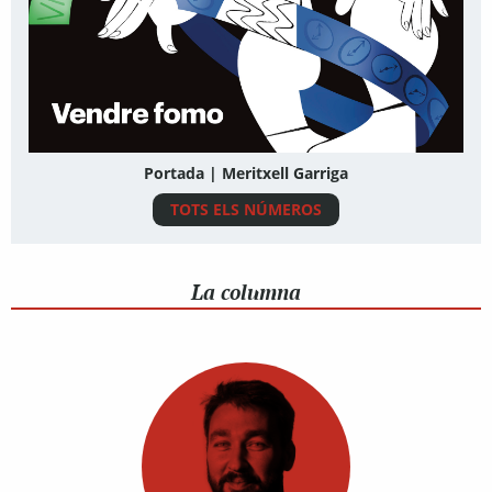
Portada | Meritxell Garriga
TOTS ELS NÚMEROS
La columna