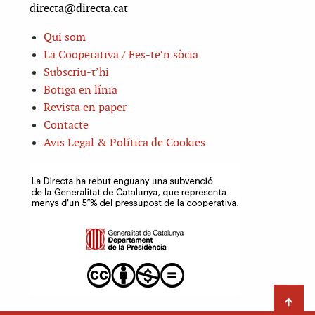
directa@directa.cat
Qui som
La Cooperativa / Fes-te’n sòcia
Subscriu-t’hi
Botiga en línia
Revista en paper
Contacte
Avis Legal & Política de Cookies