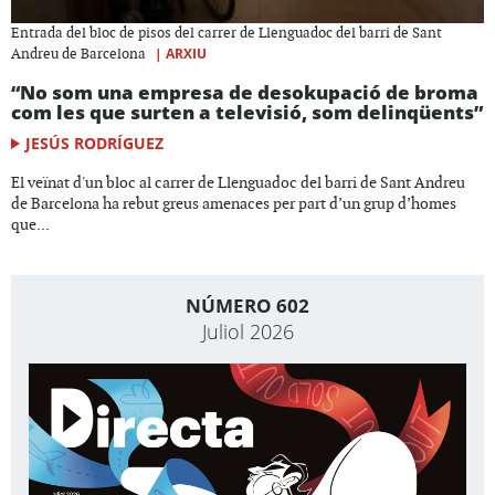
Entrada del bloc de pisos del carrer de Llenguadoc del barri de Sant
|
ARXIU
Andreu de Barcelona
“No som una empresa de desokupació de broma
com les que surten a televisió, som delinqüents”
JESÚS RODRÍGUEZ
El veïnat d'un bloc al carrer de Llenguadoc del barri de Sant Andreu
de Barcelona ha rebut greus amenaces per part d’un grup d’homes
que...
NÚMERO 602
Juliol 2026