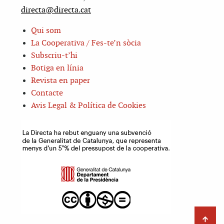
directa@directa.cat
Qui som
La Cooperativa / Fes-te’n sòcia
Subscriu-t’hi
Botiga en línia
Revista en paper
Contacte
Avis Legal & Política de Cookies