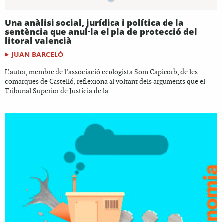
Una anàlisi social, jurídica i política de la
sentència que anul·la el pla de protecció del
litoral valencià
JUAN BARCELÓ
L’autor, membre de l’associació ecologista Som Capicorb, de les
comarques de Castelló, reflexiona al voltant dels arguments que el
Tribunal Superior de Justícia de la...