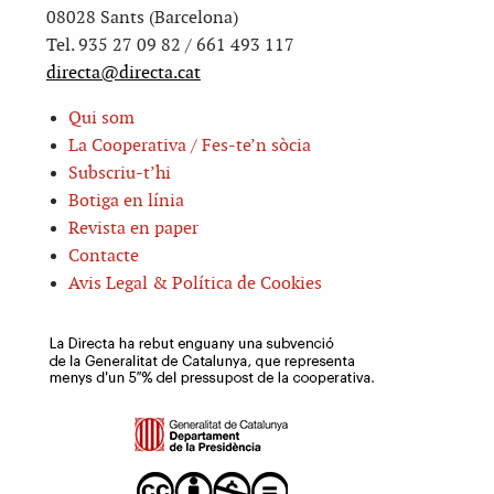
08028 Sants (Barcelona)
Tel. 935 27 09 82 / 661 493 117
directa@directa.cat
Qui som
La Cooperativa / Fes-te’n sòcia
Subscriu-t’hi
Botiga en línia
Revista en paper
Contacte
Avis Legal & Política de Cookies