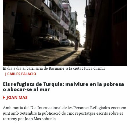
El dia a dia al barri sirià de Basmane, a la ciutat turca d'ismir
|
CARLES PALACIO
Els refugiats de Turquia: malviure en la pobresa
o abocar-se al mar
JOAN MAS
Amb motiu del Dia Internacional de les Persones Refugiades encetem
junt amb Setembre la publicació de cinc reportatges escrits sobre el
terrreny per Joan Mas sobre la...