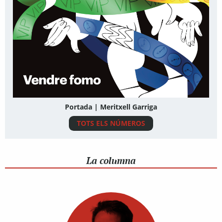
Portada | Meritxell Garriga
TOTS ELS NÚMEROS
La columna