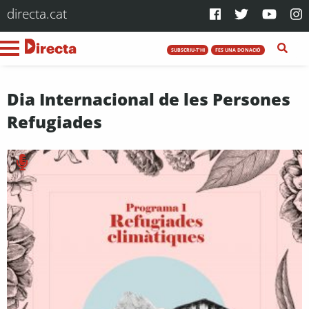
directa.cat
SUBSCRIU-T'HI
FES UNA DONACIÓ
Dia Internacional de les Persones
Refugiades