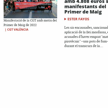
amb 4.808 euros s
manifestants del
Primer de Maig
ESTER FAYOS
Manifestació de la CGT amb motiu del
Primer de Maig de 2022
Les sis encausades, sanciona
|
CGT VALÈNCIA
aplicació de la llei mordassa,
acusades d'haver emprat "mat
pirotècnic" –uns pots de fum
durant el transcurs de la...