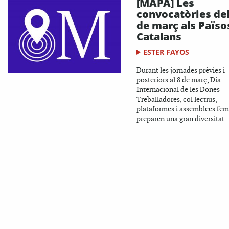
[MAPA] Les
convocatòries del
de març als Païso
Catalans
ESTER FAYOS
Durant les jornades prèvies i
posteriors al 8 de març, Dia
Internacional de les Dones
Treballadores, col·lectius,
plataformes i assemblees fem
preparen una gran diversitat..