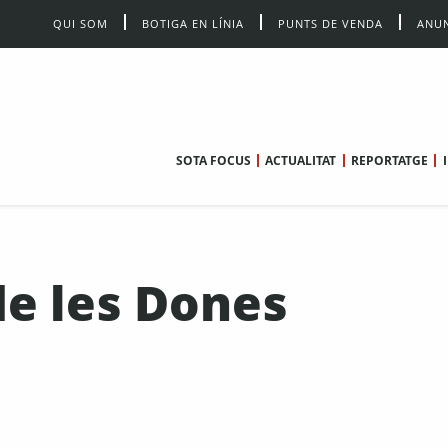
QUI SOM
BOTIGA EN LÍNIA
PUNTS DE VENDA
ANUN
SOTA FOCUS
ACTUALITAT
REPORTATGE
de les Dones