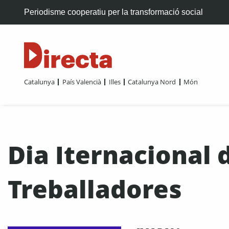
Periodisme cooperatiu per la transformació social
Catalunya
País Valencià
Illes
Catalunya Nord
Món
Dia Iternacional 
Treballadores