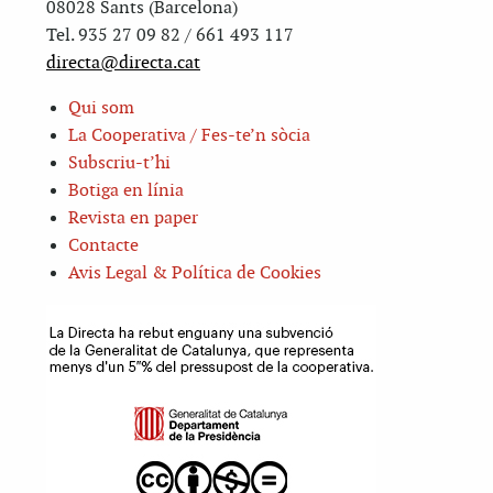
08028 Sants (Barcelona)
Tel. 935 27 09 82 / 661 493 117
directa@directa.cat
Qui som
La Cooperativa / Fes-te’n sòcia
Subscriu-t’hi
Botiga en línia
Revista en paper
Contacte
Avis Legal & Política de Cookies