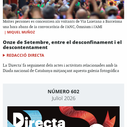
Moltes persones es concentren als voltants de Via Laietana a Barcelona
una hora abans de la convocatòria de l’ANC, Òmnium i l’AMI
|
MIQUEL MUÑOZ
Onze de Setembre, entre el desconfinament i el
descontentament
REDACCIÓ DIRECTA
La 'Directa' fa seguiment dels actes i activitats relacionades amb la
Diada nacional de Catalunya mitjançant aquesta galeria fotogràfica
NÚMERO 602
Juliol 2026