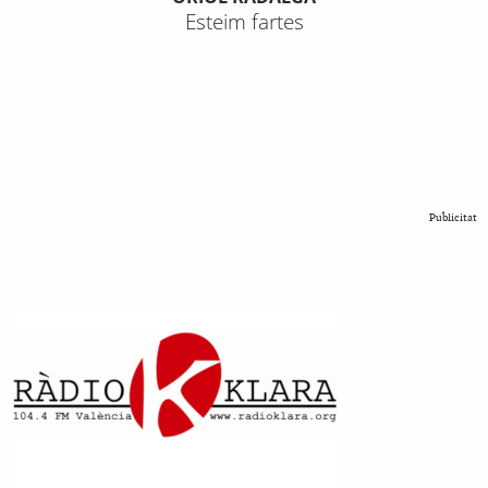
Esteim fartes
Publicitat