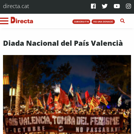
directa.cat
SUBSCRIU-T'HI
FES UNA DONACIÓ
Diada Nacional del País Valencià