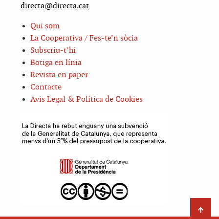
directa@directa.cat
Qui som
La Cooperativa / Fes-te’n sòcia
Subscriu-t’hi
Botiga en línia
Revista en paper
Contacte
Avis Legal & Política de Cookies