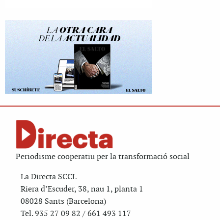
Periodisme cooperatiu per la transformació social
La Directa SCCL
Riera d’Escuder, 38, nau 1, planta 1
08028 Sants (Barcelona)
Tel. 935 27 09 82 / 661 493 117