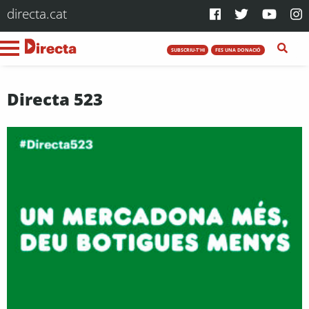
directa.cat
SUBSCRIU-T'HI
FES UNA DONACIÓ
Directa 523