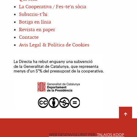
La Cooperativa / Fes-te’n sòcia
Subscriu-t’hi
Botiga en línia
Revista en paper
Contacte
Avis Legal & Política de Cookies
WEB DESENVOLUPAT PER:
TALAIOS KOOP