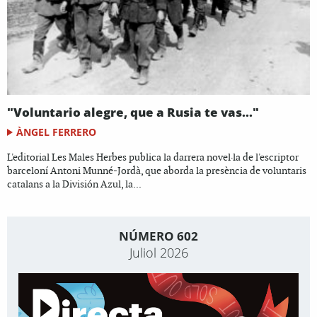
"Voluntario alegre, que a Rusia te vas..."
ÀNGEL FERRERO
L'editorial Les Males Herbes publica la darrera novel·la de l'escriptor
barceloní Antoni Munné-Jordà, que aborda la presència de voluntaris
catalans a la División Azul, la...
NÚMERO 602
Juliol 2026