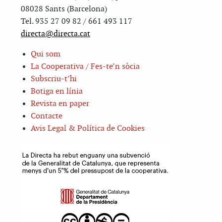
08028 Sants (Barcelona)
Tel. 935 27 09 82 / 661 493 117
directa@directa.cat
Qui som
La Cooperativa / Fes-te’n sòcia
Subscriu-t’hi
Botiga en línia
Revista en paper
Contacte
Avis Legal & Política de Cookies