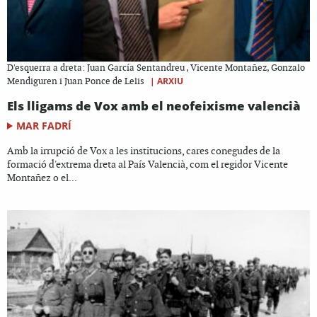
D'esquerra a dreta: Juan García Sentandreu , Vicente Montañez, Gonzalo
|
ARXIU
Mendiguren i Juan Ponce de Lelis
Els lligams de Vox amb el neofeixisme valencià
MAR FADRÍ
Amb la irrupció de Vox a les institucions, cares conegudes de la
formació d'extrema dreta al País Valencià, com el regidor Vicente
Montañez o el...