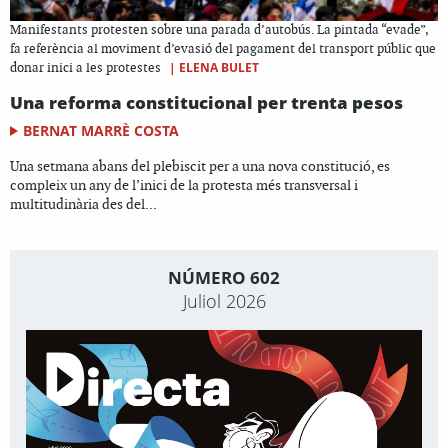
Manifestants protesten sobre una parada d’autobús. La pintada “evade”,
fa referència al moviment d’evasió del pagament del transport públic que
|
ELENA BULET
donar inici a les protestes
Una reforma constitucional per trenta pesos
BERNAT MARRÈ COSTA
Una setmana abans del plebiscit per a una nova constitució, es
compleix un any de l’inici de la protesta més transversal i
multitudinària des del...
NÚMERO 602
Juliol 2026