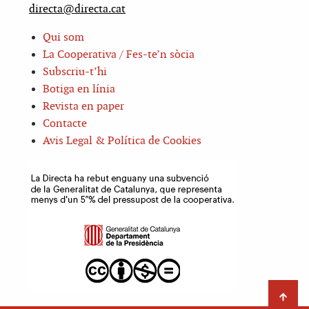
directa@directa.cat
Qui som
La Cooperativa / Fes-te’n sòcia
Subscriu-t’hi
Botiga en línia
Revista en paper
Contacte
Avis Legal & Política de Cookies