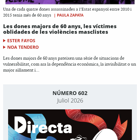
Una de cada quatre dones assassinades a l’Estat espanyol entre 2010 i
|
PAULA ZAPATA
2015 tenia més de 60 anys
Les dones majors de 60 anys, les víctimes
oblidades de les violències masclistes
ESTER FAYOS
NOA TENDERO
Les dones majors de 60 anys pateixen una sèrie de situacions de
vulnerabilitat, com ara la dependència econòmica, la invisibilitat o un
major aïllament i...
NÚMERO 602
Juliol 2026