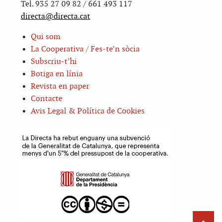
Tel. 935 27 09 82 / 661 493 117
directa@directa.cat
Qui som
La Cooperativa / Fes-te’n sòcia
Subscriu-t’hi
Botiga en línia
Revista en paper
Contacte
Avis Legal & Política de Cookies