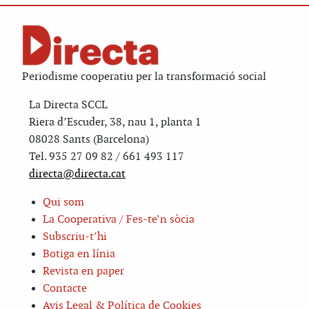
Periodisme cooperatiu per la transformació social
La Directa SCCL
Riera d’Escuder, 38, nau 1, planta 1
08028 Sants (Barcelona)
Tel. 935 27 09 82 / 661 493 117
directa@directa.cat
Qui som
La Cooperativa / Fes-te’n sòcia
Subscriu-t’hi
Botiga en línia
Revista en paper
Contacte
Avis Legal & Política de Cookies