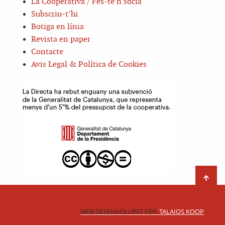
La Cooperativa / Fes-te’n sòcia
Subscriu-t’hi
Botiga en línia
Revista en paper
Contacte
Avis Legal & Política de Cookies
WEB DESENVOLUPAT PER:
TALAIOS KOOP