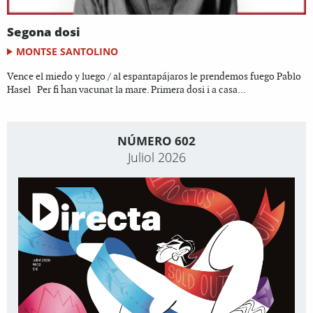
Segona dosi
MONTSE SANTOLINO
Vence el miedo y luego / al espantapájaros le prendemos fuego Pablo
Hasel Per fi han vacunat la mare. Primera dosi i a casa...
NÚMERO 602
Juliol 2026