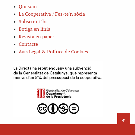
Qui som
La Cooperativa / Fes-te’n sòcia
Subscriu-t’hi
Botiga en línia
Revista en paper
Contacte
Avis Legal & Política de Cookies