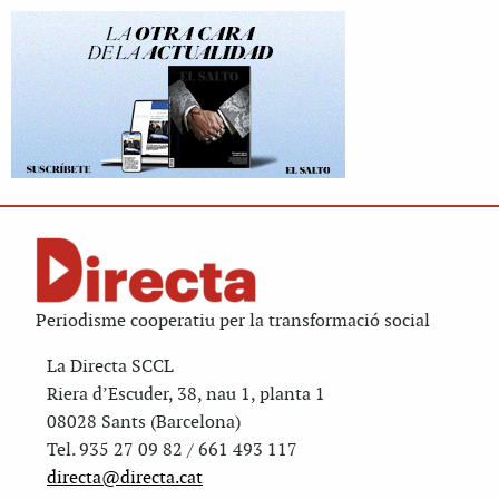
Periodisme cooperatiu per la transformació social
La Directa SCCL
Riera d’Escuder, 38, nau 1, planta 1
08028 Sants (Barcelona)
Tel. 935 27 09 82 / 661 493 117
directa@directa.cat