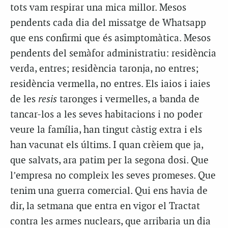
tots vam respirar una mica millor. Mesos
pendents cada dia del missatge de Whatsapp
que ens confirmi que és asimptomàtica. Mesos
pendents del semàfor administratiu: residència
verda, entres; residència taronja, no entres;
residència vermella, no entres. Els iaios i iaies
de les
resis
taronges i vermelles, a banda de
tancar-los a les seves habitacions i no poder
veure la família, han tingut càstig extra i els
han vacunat els últims. I quan crèiem que ja,
que salvats, ara patim per la segona dosi. Que
l’empresa no compleix les seves promeses. Que
tenim una guerra comercial. Qui ens havia de
dir, la setmana que entra en vigor el Tractat
contra les armes nuclears, que arribaria un dia