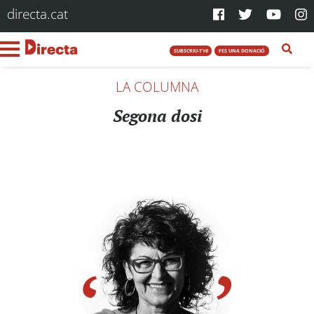
directa.cat
SUBSCRIU-T'HI
FES UNA DONACIÓ
LA COLUMNA
Segona dosi