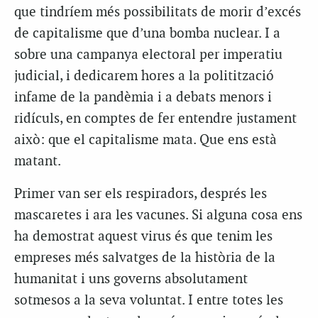
que tindríem més possibilitats de morir d’excés
de capitalisme que d’una bomba nuclear. I a
sobre una campanya electoral per imperatiu
judicial, i dedicarem hores a la politització
infame de la pandèmia i a debats menors i
ridículs, en comptes de fer entendre justament
això: que el capitalisme mata. Que ens està
matant.
Primer van ser els respiradors, després les
mascaretes i ara les vacunes. Si alguna cosa ens
ha demostrat aquest virus és que tenim les
empreses més salvatges de la història de la
humanitat i uns governs absolutament
sotmesos a la seva voluntat. I entre totes les