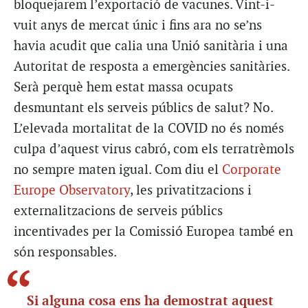
bloquejarem l’exportació de vacunes. Vint-i-
vuit anys de mercat únic i fins ara no se’ns
havia acudit que calia una Unió sanitària i una
Autoritat de resposta a emergències sanitàries.
Serà perquè hem estat massa ocupats
desmuntant els serveis públics de salut? No.
L’elevada mortalitat de la COVID no és només
culpa d’aquest virus cabró, com els terratrèmols
no sempre maten igual. Com diu el
Corporate
Europe Observatory
, les privatitzacions i
externalitzacions de serveis públics
incentivades per la Comissió Europea també en
són responsables.
Si alguna cosa ens ha demostrat aquest