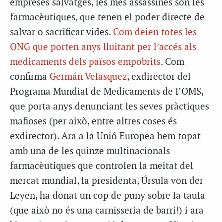
empreses salvatges, les més assassines són les
farmacèutiques, que tenen el poder directe de
salvar o sacrificar vides.
Com deien totes les
ONG que porten anys lluitant per l’accés als
medicaments dels països empobrits
. Com
confirma
Germán Velasquez
, exdirector del
Programa Mundial de Medicaments de l’OMS,
que porta anys denunciant les seves pràctiques
mafioses (per això, entre altres coses és
exdirector). Ara a la Unió Europea hem topat
amb una de les quinze multinacionals
farmacèutiques que controlen la meitat del
mercat mundial, la presidenta, Úrsula von der
Leyen, ha donat un cop de puny sobre la taula
(que això no és una carnisseria de barri!) i ara