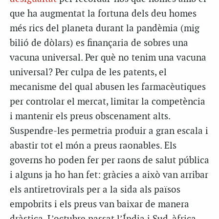
que ha augmentat la fortuna dels deu homes
més rics del planeta durant la pandèmia (mig
bilió de dòlars) es finançaria de sobres una
vacuna universal. Per què no tenim una vacuna
universal? Per culpa de les patents, el
mecanisme del qual abusen les farmacèutiques
per controlar el mercat, limitar la competència
i mantenir els preus obscenament alts.
Suspendre-les permetria produir a gran escala i
abastir tot el món a preus raonables. Els
governs ho poden fer per raons de salut pública
i alguns ja ho han fet: gràcies a això van arribar
els antiretrovirals per a la sida als països
empobrits i els preus van baixar de manera