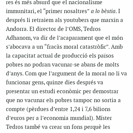
res és més absurd que el nacionalisme
immunitari, el “primer nosaltres”
a lo bèstia
. I
després li retraiem als youtubers que marxin a
Andorra. El director de l’OMS, Tedros
Adhanom, va dir de l’acaparament que el món
s’abocava a un “fracàs moral catastròfic”. Amb
la capacitat actual de producció els països
pobres no podran vacunar-se abans de molts
d’anys. Com que l’argument de la moral no li va
funcionar gens, quinze dies després va
presentar un estudi econòmic per demostrar
que no vacunar els pobres tampoc no sortia a
compte (pèrdues d’entre 1,24 i 7,6 bilions
d’euros per a l’economia mundial). Míster
Tedros també va crear un fons perquè les