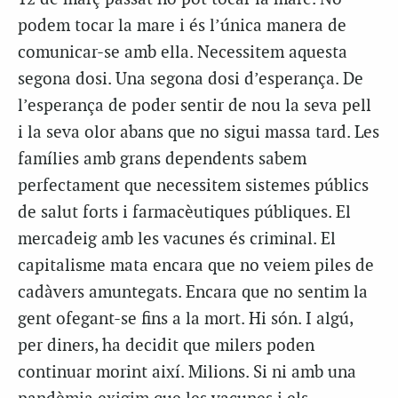
podem tocar la mare i és l’única manera de
comunicar-se amb ella. Necessitem aquesta
segona dosi. Una segona dosi d’esperança. De
l’esperança de poder sentir de nou la seva pell
i la seva olor abans que no sigui massa tard. Les
famílies amb grans dependents sabem
perfectament que necessitem sistemes públics
de salut forts i farmacèutiques públiques. El
mercadeig amb les vacunes és criminal. El
capitalisme mata encara que no veiem piles de
cadàvers amuntegats. Encara que no sentim la
gent ofegant-se fins a la mort. Hi són. I algú,
per diners, ha decidit que milers poden
continuar morint així. Milions. Si ni amb una