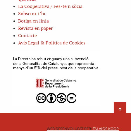
La Cooperativa / Fes-te’n sòcia
Subscriu-t’hi
Botiga en línia
Revista en paper
Contacte
Avis Legal & Política de Cookies
WEB DESENVOLUPAT PER:
TALAIOS KOOP