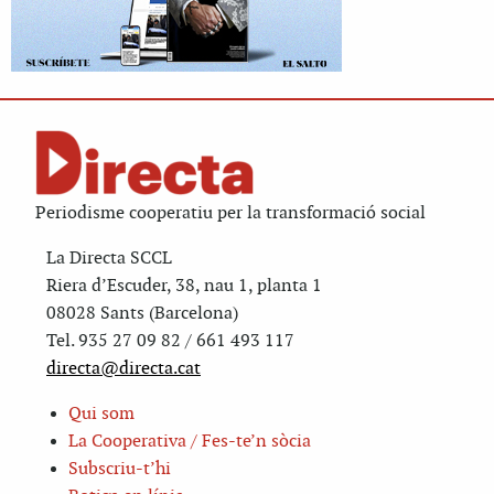
Periodisme cooperatiu per la transformació social
La Directa SCCL
Riera d’Escuder, 38, nau 1, planta 1
08028 Sants (Barcelona)
Tel. 935 27 09 82 / 661 493 117
directa@directa.cat
Qui som
La Cooperativa / Fes-te’n sòcia
Subscriu-t’hi