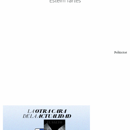
Esteim fartes
Publicitat