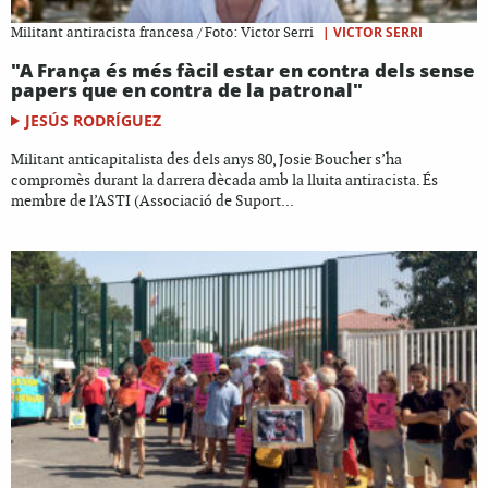
|
VICTOR SERRI
Militant antiracista francesa / Foto: Victor Serri
"A França és més fàcil estar en contra dels sense
papers que en contra de la patronal"
JESÚS RODRÍGUEZ
Militant anticapitalista des dels anys 80, Josie Boucher s’ha
compromès durant la darrera dècada amb la lluita antiracista. És
membre de l’ASTI (Associació de Suport...