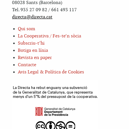
08028 Sants (Barcelona)
Tel. 935 27 09 82 / 661 493 117
directa@directa.cat
Qui som
La Cooperativa / Fes-te’n sòcia
Subscriu-t’hi
Botiga en línia
Revista en paper
Contacte
Avis Legal & Política de Cookies