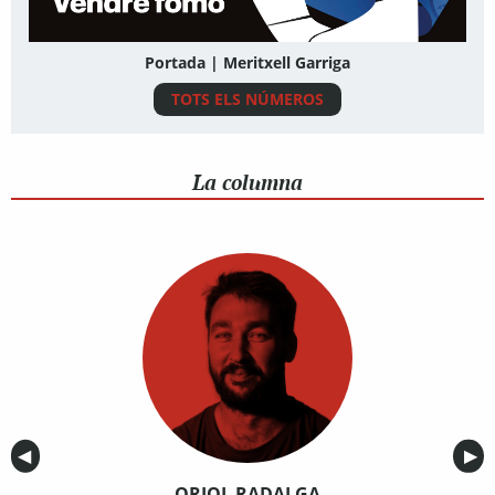
Portada | Meritxell Garriga
TOTS ELS NÚMEROS
La columna
Anterior
◀︎
Sig
▶︎
ORIOL RADALGA