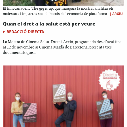
El film canadenc 'The gig is up', que inaugura la mostra, analitza els
|
ARXIU
malestars i impactes sociolaborals de l'economia de plataforma
Quan el dret a la salut està per veure
REDACCIÓ DIRECTA
La Mostra de Cinema Salut, Drets i Acció, programada des d’avui fins
al 12 de novembre al Cinema Maldà de Barcelona, presenta tres
documentals que...