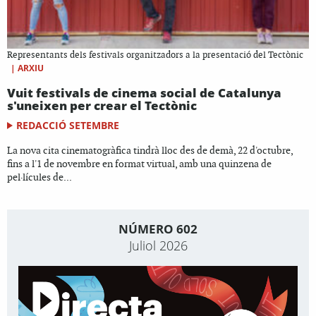
Representants dels festivals organitzadors a la presentació del Tectònic
|
ARXIU
Vuit festivals de cinema social de Catalunya
s'uneixen per crear el Tectònic
REDACCIÓ SETEMBRE
La nova cita cinematogràfica tindrà lloc des de demà, 22 d'octubre,
fins a l'1 de novembre en format virtual, amb una quinzena de
pel·lícules de...
NÚMERO 602
Juliol 2026