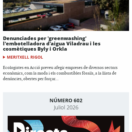
Denunciades per 'greenwashing'
l'embotelladora d'aigua Viladrau i les
cosmètiques Byly i Orkla
MERITXELL RIGOL
Ecologistes en Acció preveu afegir empreses de diversos sectors
econòmics, com la moda i els combustibles fòssils, a la llista de
denúncies, obertes per forçar...
NÚMERO 602
Juliol 2026