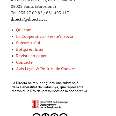
Riera d’Escuder, 38, nau 1, planta 1
08028 Sants (Barcelona)
Tel. 935 27 09 82 / 661 493 117
directa@directa.cat
Qui som
La Cooperativa / Fes-te’n sòcia
Subscriu-t’hi
Botiga en línia
Revista en paper
Contacte
Avis Legal & Política de Cookies