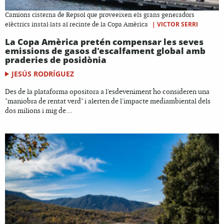
Camions cisterna de Repsol que proveeixen els grans generadors
|
VICTOR SERRI
elèctrics instal·lats al recinte de la Copa Amèrica
La Copa Amèrica pretén compensar les seves
emissions de gasos d'escalfament global amb
praderies de posidònia
JESÚS RODRÍGUEZ
Des de la plataforma opositora a l'esdeveniment ho consideren una
"maniobra de rentat verd" i alerten de l'impacte mediambiental dels
dos milions i mig de...