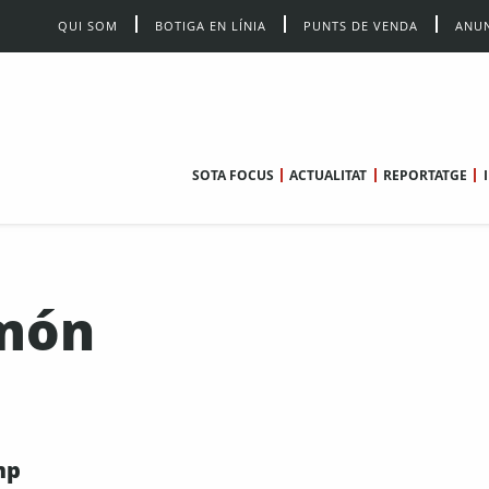
QUI SOM
BOTIGA EN LÍNIA
PUNTS DE VENDA
ANUN
SOTA FOCUS
ACTUALITAT
REPORTATGE
lmón
mp