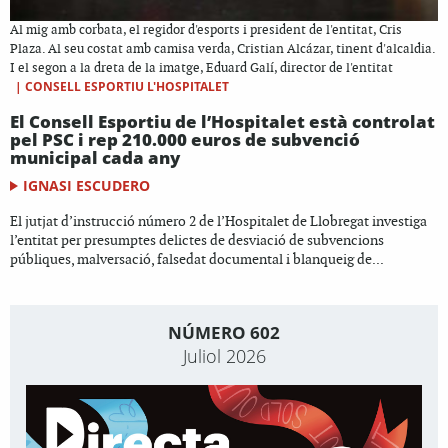
Al mig amb corbata, el regidor d'esports i president de l'entitat, Cris
Plaza. Al seu costat amb camisa verda, Cristian Alcázar, tinent d'alcaldia.
I el segon a la dreta de la imatge, Eduard Galí, director de l'entitat
|
CONSELL ESPORTIU L'HOSPITALET
El Consell Esportiu de l’Hospitalet està controlat
pel PSC i rep 210.000 euros de subvenció
municipal cada any
IGNASI ESCUDERO
El jutjat d’instrucció número 2 de l’Hospitalet de Llobregat investiga
l’entitat per presumptes delictes de desviació de subvencions
públiques, malversació, falsedat documental i blanqueig de...
NÚMERO 602
Juliol 2026