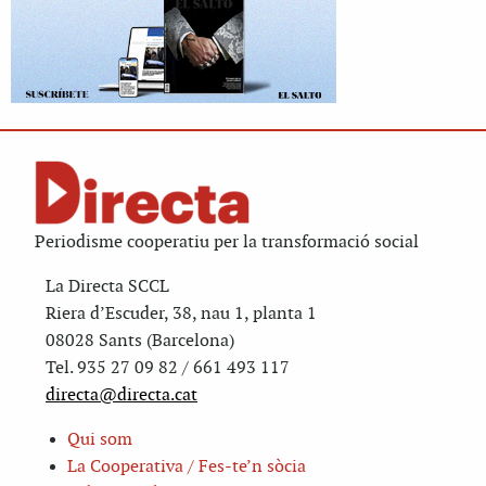
Periodisme cooperatiu per la transformació social
La Directa SCCL
Riera d’Escuder, 38, nau 1, planta 1
08028 Sants (Barcelona)
Tel. 935 27 09 82 / 661 493 117
directa@directa.cat
Qui som
La Cooperativa / Fes-te’n sòcia