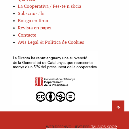
La Cooperativa / Fes-te’n sòcia
Subscriu-t’hi
Botiga en línia
Revista en paper
Contacte
Avis Legal & Política de Cookies
WEB DESENVOLUPAT PER:
TALAIOS KOOP