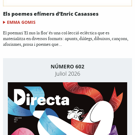
Els poemes efímers d’Enric Casasses
EMMA GOMIS
El poemari 'El nus la flor' és una col·lecció eclèctica que es
materialitza en diversos formats: apunts, diàlegs, dibuixos, cançons,
aforismes, prosa i poemes que...
NÚMERO 602
Juliol 2026