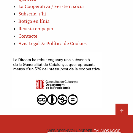
La Cooperativa / Fes-te’n sòcia
Subscriu-t’hi
Botiga en línia
Revista en paper
Contacte
Avis Legal & Política de Cookies
WEB DESENVOLUPAT PER:
TALAIOS KOOP