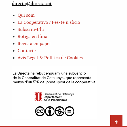
directa@directa.cat
Qui som
La Cooperativa / Fes-te’n sòcia
Subscriu-t’hi
Botiga en línia
Revista en paper
Contacte
Avis Legal & Política de Cookies