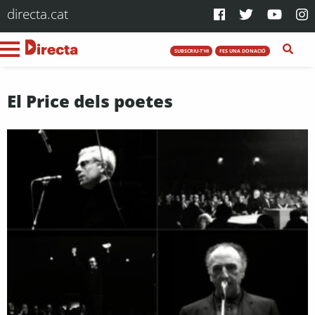
directa.cat
SUBSCRIU-T'HI
FES UNA DONACIÓ
El Price dels poetes