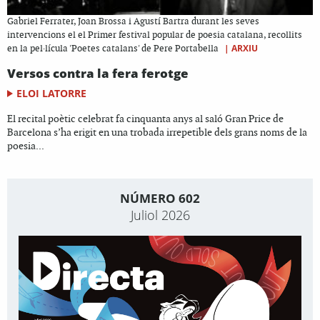
Gabriel Ferrater, Joan Brossa i Agustí Bartra durant les seves
intervencions el el Primer festival popular de poesia catalana, recollits
|
ARXIU
en la pel·lícula 'Poetes catalans' de Pere Portabella
Versos contra la fera ferotge
ELOI LATORRE
El recital poètic celebrat fa cinquanta anys al saló Gran Price de
Barcelona s’ha erigit en una trobada irrepetible dels grans noms de la
poesia...
NÚMERO 602
Juliol 2026