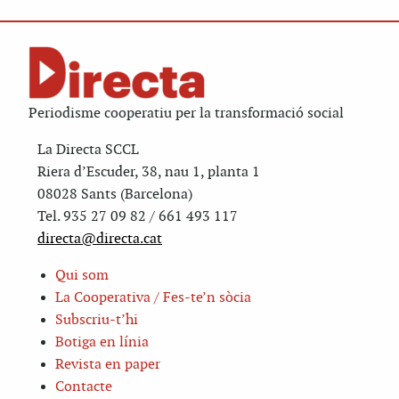
Periodisme cooperatiu per la transformació social
La Directa SCCL
Riera d’Escuder, 38, nau 1, planta 1
08028 Sants (Barcelona)
Tel. 935 27 09 82 / 661 493 117
directa@directa.cat
Qui som
La Cooperativa / Fes-te’n sòcia
Subscriu-t’hi
Botiga en línia
Revista en paper
Contacte