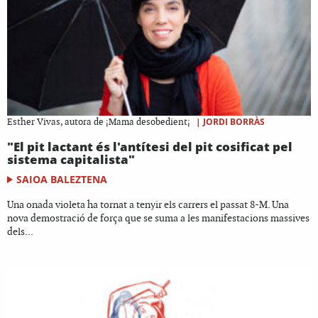
|
JORDI BORRÀS
Esther Vivas, autora de ¡Mama desobedient¡
"El pit lactant és l'antítesi del pit cosificat pel
sistema capitalista"
SAIOA BALEZTENA
Una onada violeta ha tornat a tenyir els carrers el passat 8-M. Una
nova demostració de força que se suma a les manifestacions massives
dels...