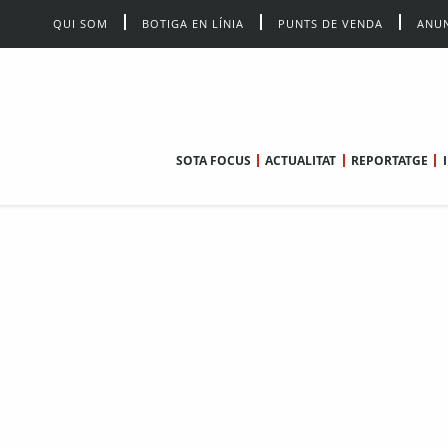
QUI SOM
BOTIGA EN LÍNIA
PUNTS DE VENDA
ANUN
SOTA FOCUS
ACTUALITAT
REPORTATGE