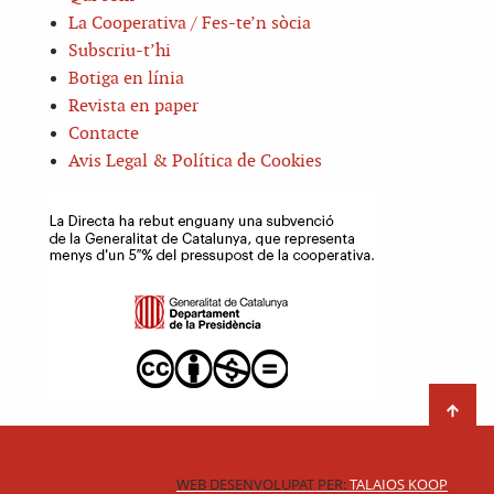
La Cooperativa / Fes-te’n sòcia
Subscriu-t’hi
Botiga en línia
Revista en paper
Contacte
Avis Legal & Política de Cookies
WEB DESENVOLUPAT PER:
TALAIOS KOOP