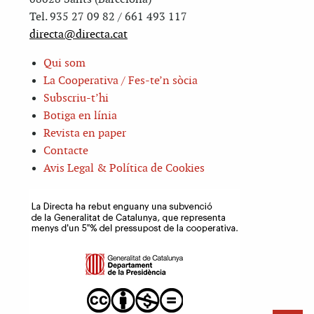
Tel. 935 27 09 82 / 661 493 117
directa@directa.cat
Qui som
La Cooperativa / Fes-te’n sòcia
Subscriu-t’hi
Botiga en línia
Revista en paper
Contacte
Avis Legal & Política de Cookies