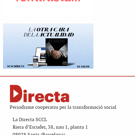
Periodisme cooperatiu per la transformació social
La Directa SCCL
Riera d’Escuder, 38, nau 1, planta 1
08028 Sants (Barcelona)