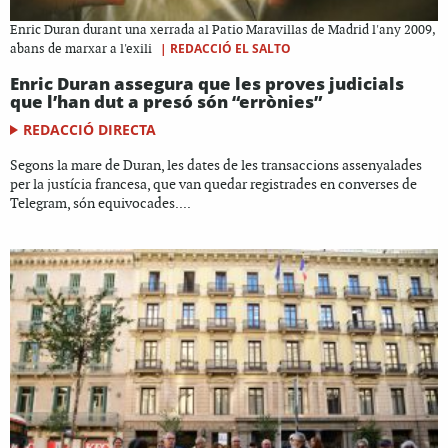
Enric Duran durant una xerrada al Patio Maravillas de Madrid l'any 2009,
|
REDACCIÓ EL SALTO
abans de marxar a l'exili
Enric Duran assegura que les proves judicials
que l’han dut a presó són “errònies”
REDACCIÓ DIRECTA
Segons la mare de Duran, les dates de les transaccions assenyalades
per la justícia francesa, que van quedar registrades en converses de
Telegram, són equivocades....