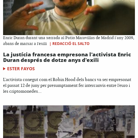
Enric Duran durant una xerrada al Patio Maravillas de Madrid l'any 2009,
|
REDACCIÓ EL SALTO
abans de marxar a l'exili
La justícia francesa empresona l'activista Enric
Duran després de dotze anys d'exili
ESTER FAYOS
L'activista conegut com el Robin Hood dels bancs va ser empresonat
el passat 12 de juny per presumptament fer intercanvis entre l'euro i
les criptomonedes...