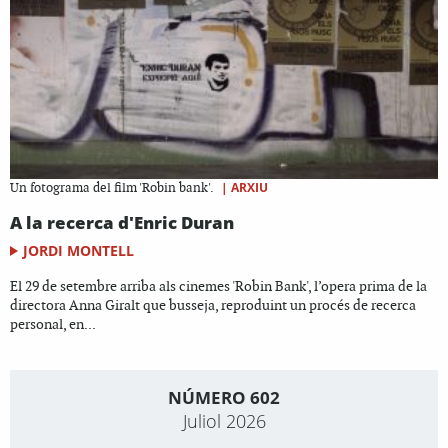
|
ARXIU
Un fotograma del film 'Robin bank'.
A la recerca d'Enric Duran
JORDI MONTELL
El 29 de setembre arriba als cinemes 'Robin Bank', l’opera prima de la
directora Anna Giralt que busseja, reproduint un procés de recerca
personal, en...
NÚMERO 602
Juliol 2026