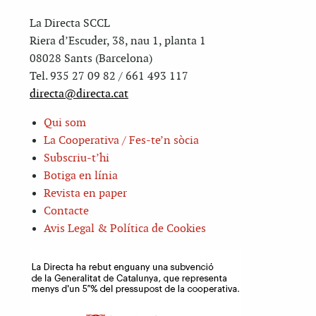
La Directa SCCL
Riera d’Escuder, 38, nau 1, planta 1
08028 Sants (Barcelona)
Tel. 935 27 09 82 / 661 493 117
directa@directa.cat
Qui som
La Cooperativa / Fes-te’n sòcia
Subscriu-t’hi
Botiga en línia
Revista en paper
Contacte
Avis Legal & Política de Cookies