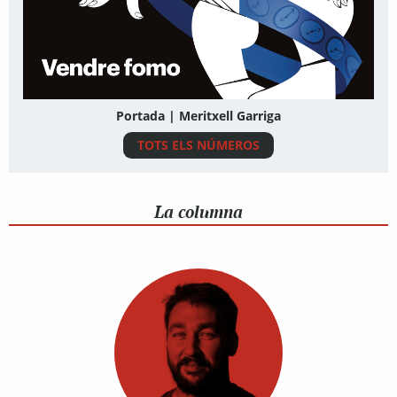
Portada | Meritxell Garriga
TOTS ELS NÚMEROS
La columna