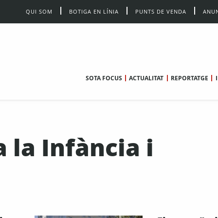
QUI SOM
BOTIGA EN LÍNIA
PUNTS DE VENDA
ANUN
SOTA FOCUS
ACTUALITAT
REPORTATGE
 la Infància i